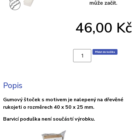
může začít.
46,00
Kč
Přidat do košíku
Popis
Gumový štoček s motivem je nalepený na dřevěné
rukojeti o rozměrech 40 x 50 x 25 mm.
Barvicí poduška není součástí výrobku.