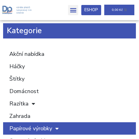
ESHOP
0,00
Kč
Kategorie
Akční nabídka
Háčky
Štítky
Domácnost
Razítka
Zahrada
Papírové výrobky