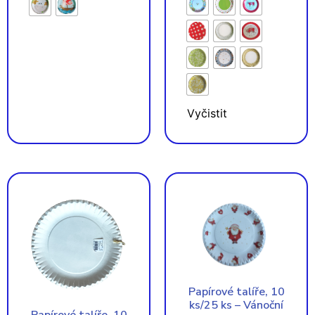
Vyčistit
Papírové talíře, 10
ks/25 ks – Vánoční
Papírové talíře, 10