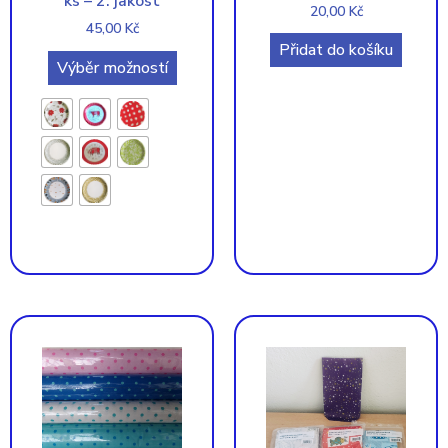
ks – 2. jakost
20,00
Kč
45,00
Kč
Přidat do košíku
Výběr možností