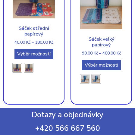
Sáček střední
papírový
Sáček velký
40,00
Kč
–
180,00
Kč
papírový
90,00
Kč
–
400,00
Kč
Výběr možností
Výběr možností
Dotazy a objednávky
+420 566 667 560