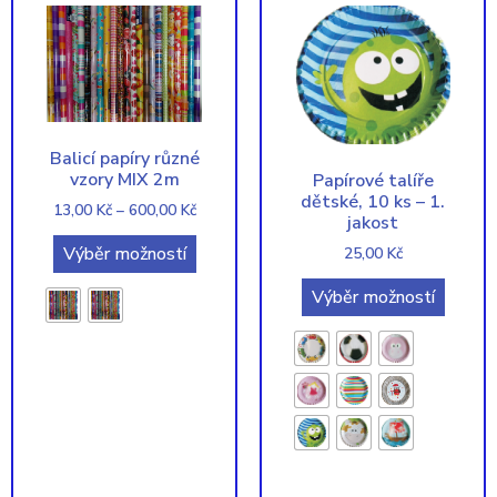
Balicí papíry různé
vzory MIX 2m
Papírové talíře
dětské, 10 ks – 1.
13,00
Kč
–
600,00
Kč
jakost
Výběr možností
25,00
Kč
Výběr možností