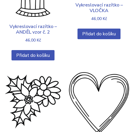
Vykreslovací razítko –
VLOČKA
46,00
Kč
Vykreslovací razítko –
ANDĚL vzor č. 2
Přidat do košíku
46,00
Kč
Přidat do košíku