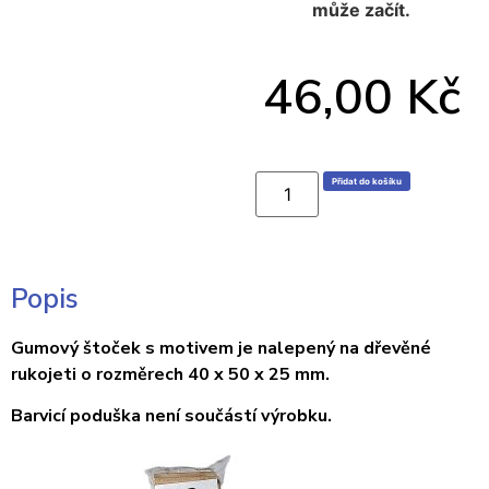
může začít.
46,00
Kč
Přidat do košíku
Popis
Gumový štoček s motivem je nalepený na dřevěné
rukojeti o rozměrech 40 x 50 x 25 mm.
Barvicí poduška není součástí výrobku.