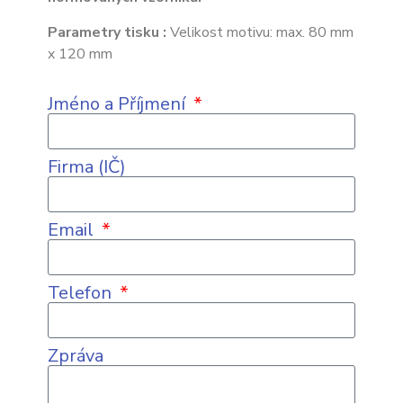
Parametry tisku :
Velikost motivu: max. 80 mm
x 120 mm
Jméno a Příjmení
Firma (IČ)
Email
Telefon
Zpráva