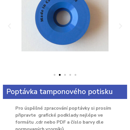
Poptávka tamponového potisku
Pro úspěšné zpracování poptávky si prosím
připravte grafické podklady nejlépe ve
formátu .cdr nebo PDF a číslo barvy dle
normovaných vzorníků.