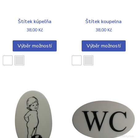
Štítek kúpeľňa
Štítek koupelna
38,00
Kč
38,00
Kč
Výběr možností
Výběr možností