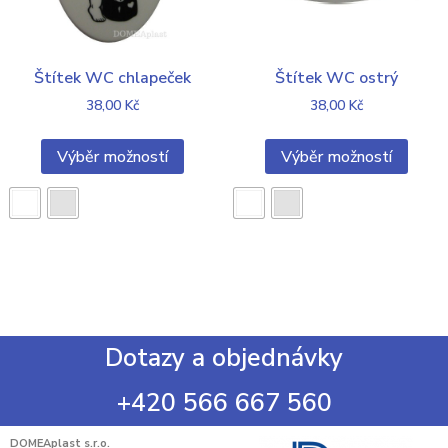
Štítek WC chlapeček
Štítek WC ostrý
38,00
Kč
38,00
Kč
Výběr možností
Výběr možností
Dotazy a objednávky
+420 566 667 560
DOMEAplast s.r.o.