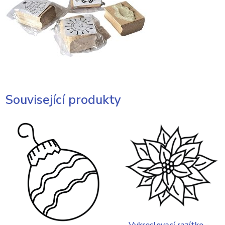
Související produkty
Vykreslovací razítko –