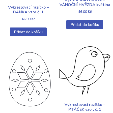
VÁNOČNÍ HVĚZDA květina
Vykreslovací razítko –
BAŇKA vzor č. 1
46,00
Kč
46,00
Kč
Přidat do košíku
Přidat do košíku
Vykreslovací razítko –
PTÁČEK vzor. č. 1