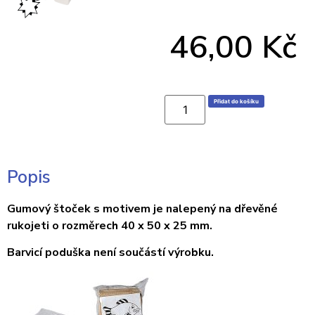
46,00
Kč
Přidat do košíku
Popis
Gumový štoček s motivem je nalepený na dřevěné
rukojeti o rozměrech 40 x 50 x 25 mm.
Barvicí poduška není součástí výrobku.