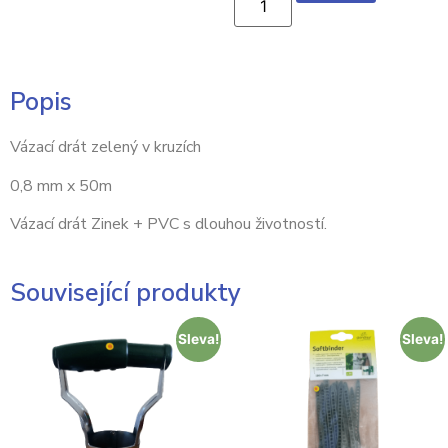
Popis
Vázací drát zelený v kruzích
0,8 mm x 50m
Vázací drát Zinek + PVC s dlouhou životností.
Související produkty
Sleva!
Sleva!