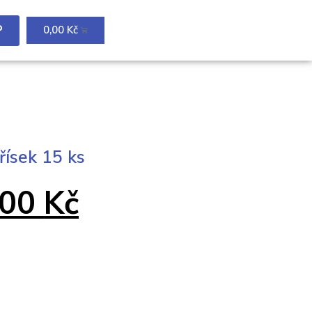
P
0,00
Kč
ísek 15 ks
,00
Kč