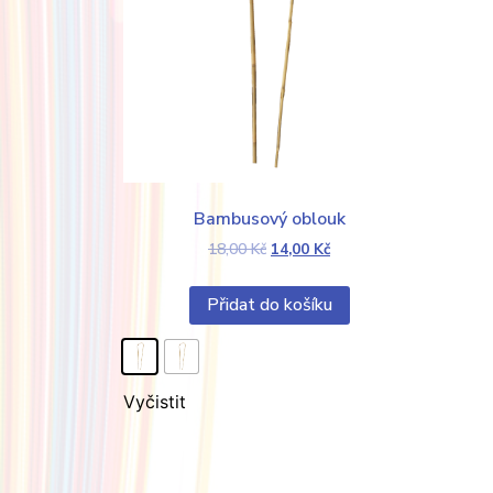
Bambusový oblouk
18,00
Kč
14,00
Kč
Přidat do košíku
Vyčistit