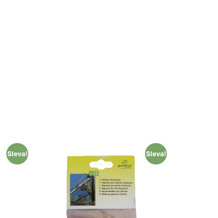
Sleva!
Sleva!