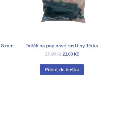
 28 mm
Držák na popínavé rostliny 15 ks
27,00
Kč
22,00
Kč
Přidat do košíku