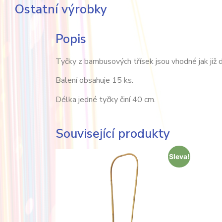
Ostatní výrobky
Popis
Tyčky z bambusových třísek jsou vhodné jak již do
Balení obsahuje 15 ks.
Délka jedné tyčky činí 40 cm.
Související produkty
Sleva!