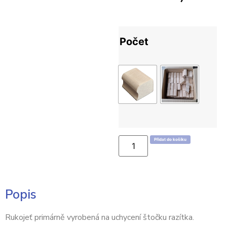
Počet
Přidat do košíku
Popis
Rukojeť primárně vyrobená na uchycení štočku razítka.